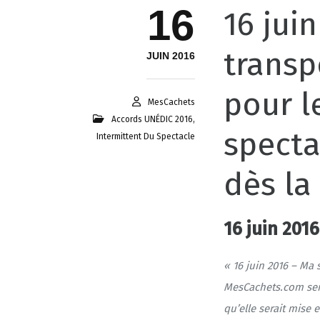
16
16 jui
transp
JUIN 2016
pour l
MesCachets
Accords UNÉDIC 2016
,
specta
Intermittent Du Spectacle
dès la 
16 juin 20
« 16 juin 2016 – Ma 
MesCachets.com sera
qu’elle serait mise 