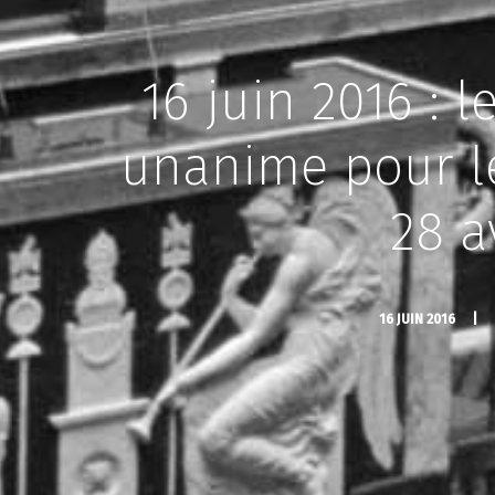
16 juin 2016 : 
unanime pour le
28 a
16 JUIN 2016