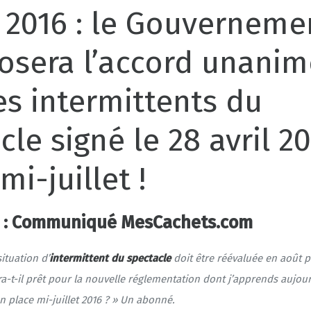
n 2016 : le Gouverneme
osera l’accord unanim
es intermittents du
cle signé le 28 avril 2
mi-juillet !
16 : Communiqué MesCachets.com
situation d’
intermittent du spectacle
doit être réévaluée en août p
-t-il prêt pour la nouvelle réglementation dont j’apprends aujou
en place mi-juillet 2016 ? » Un abonné.