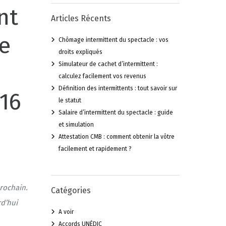
nt
Articles Récents
e
Chômage intermittent du spectacle : vos
droits expliqués
Simulateur de cachet d’intermittent :
calculez facilement vos revenus
Définition des intermittents : tout savoir sur
016
le statut
Salaire d’intermittent du spectacle : guide
et simulation
Attestation CMB : comment obtenir la vôtre
facilement et rapidement ?
rochain.
Catégories
rd’hui
A voir
Accords UNÉDIC