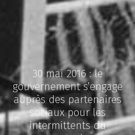
30 mai 2016 : le
gouvernement s’engage
auprès des partenaires
sociaux pour les
intermittents du