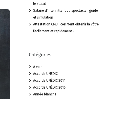
le statut
Salaire d’intermittent du spectacle : guide
et simulation
Attestation CMB : comment obtenir la vôtre
facilement et rapidement ?
Catégories
A voir
Accords UNÉDIC
Accords UNÉDIC 2014
Accords UNÉDIC 2016
Année blanche
Clause de rattrapage
CMB : Thalie Santé
Congés Spectacles Audiens
coronavirus