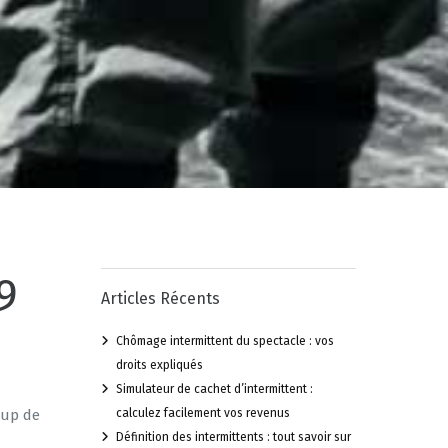
9
Articles Récents
Chômage intermittent du spectacle : vos
droits expliqués
Simulateur de cachet d’intermittent :
oup de
calculez facilement vos revenus
Définition des intermittents : tout savoir sur