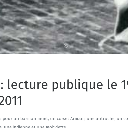
: lecture publique le 1
 2011
es pour un barman muet, un corset Armani, une autruche, un c
, une indienne et une mobylette.