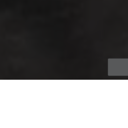
Mescachets.com : L'Actu
,
Mescachets.com : L'histoire