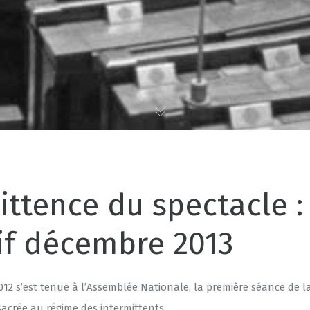
ittence du spectacle :
if décembre 2013
12 s’est tenue à l’Assemblée Nationale, la première séance de l
acrée au régime des intermittents.