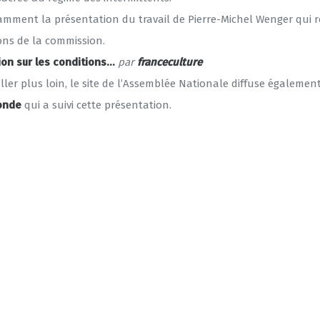
tamment la présentation du travail de Pierre-Michel Wenger qui
ons de la commission.
ion sur les conditions…
par
franceculture
ller plus loin, le site de l’Assemblée Nationale diffuse également
ronde
qui a suivi cette présentation.