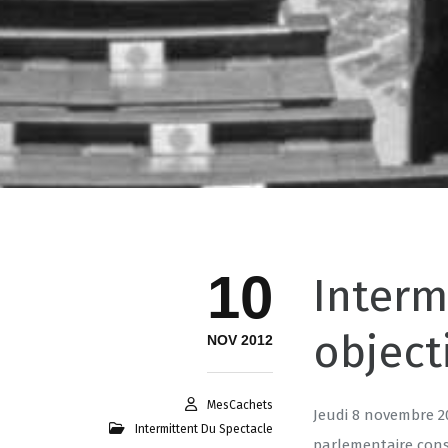
10
Interm
object
NOV 2012
MesCachets
Jeudi 8 novembre 20
Intermittent Du Spectacle
parlementaire cons