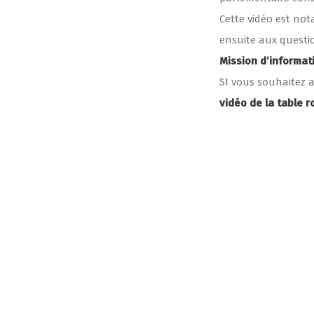
Cette vidéo est no
ensuite aux questi
Mission d’informat
SI vous souhaitez a
vidéo de la table 