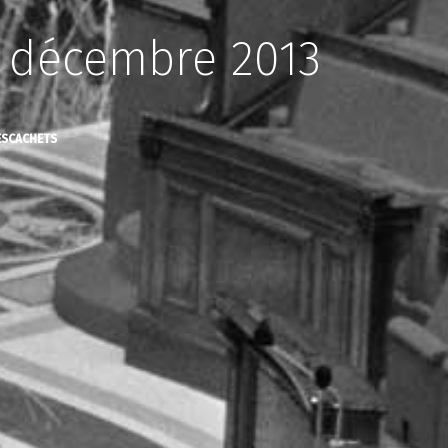
if décembre 2013
ESCACHETS