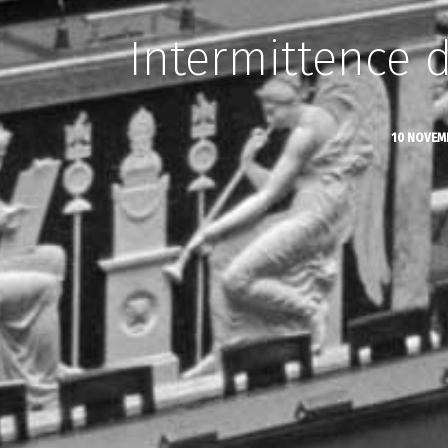
Intermittence d
10 NOVEM