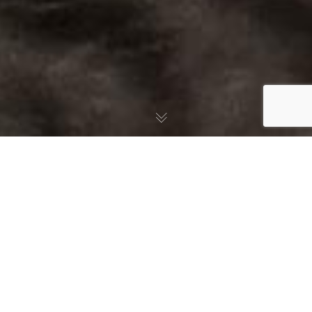
Intermittent 2014 :
Simulateur de différé
d’indemnisation
Intermittent 2014