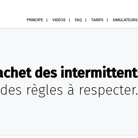
PRINCIPE
VIDÉOS
FAQ
TARIFS
SIMULATEURS
achet des intermittents
des règles à respecter