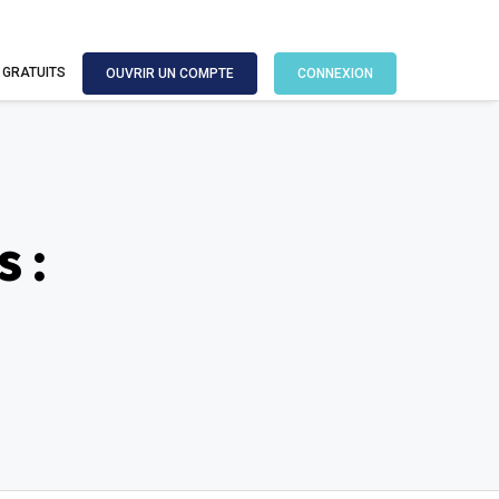
 GRATUITS
OUVRIR UN COMPTE
CONNEXION
 :
.