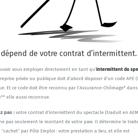
 dépend de votre contrat d’intermittent.
uvoir vous employer directement en tant qu’
intermittent du sp
reprise privée ou publique doit d’abord disposer d’un code APE 
que. Et ce code doit être reconnu par l’Assurance-Chômage* dan
n** elle aussi reconnue.
z pas :
votre contrat d’intermittent du spectacle (traduit en AEM
ne pas seulement le montant de votre paie. Il détermine le trai
 “cachet” par Pôle Emploi : votre prestation a lieu, et elle est