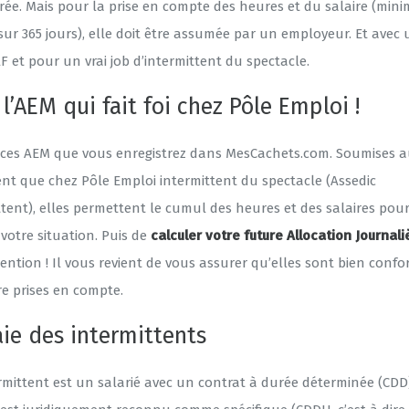
ée. Mais pour la prise en compte des heures et du salaire (min
sur 365 jours), elle doit être assumée par un employeur. Et avec
 et pour un vrai job d’intermittent du spectacle.
 l’AEM qui fait foi chez Pôle Emploi !
 ces AEM que vous enregistrez dans MesCachets.com. Soumises
ent que chez Pôle Emploi intermittent du spectacle (Assedic
ttent), elles permettent le cumul des heures et des salaires pou
votre situation. Puis de
calculer votre future Allocation Journali
ention ! Il vous revient de vous assurer qu’elles sont bien conf
re prises en compte.
aie des intermittents
rmittent est un salarié avec un contrat à durée déterminée (CDD)