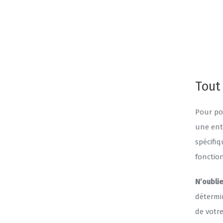
Tout
Pour po
une ent
spécifi
fonctio
N’oublie
détermi
de votre