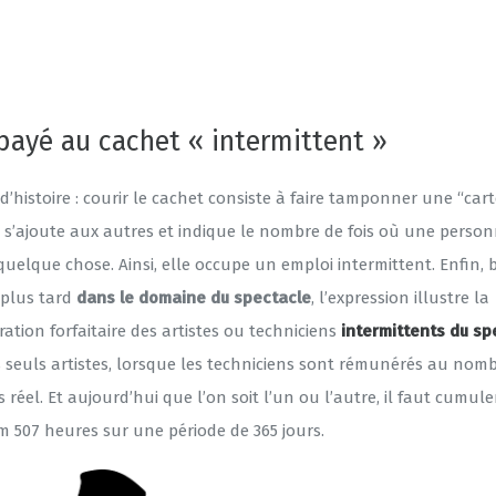
 payé au cachet « intermittent »
’histoire : courir le cachet consiste à faire tamponner une “cart
s’ajoute aux autres et indique le nombre de fois où une perso
 quelque chose. Ainsi, elle occupe un emploi intermittent. Enfin, 
plus tard
dans le domaine du spectacle
, l’expression illustre la
tion forfaitaire des artistes ou techniciens
intermittents du sp
s seuls artistes, lorsque les techniciens sont rémunérés au nom
 réel. Et aujourd’hui que l’on soit l’un ou l’autre, il faut cumul
 507 heures sur une période de 365 jours.