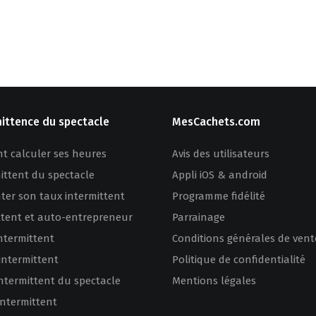
mittence du spectacle
MesCachets.com
 calculer ses heures
Avis des utilisateurs
mittent du spectacle
Appli iOS & android
er son taux intermittent
Programme fidélité
ttent et auto-entrepreneur
Parrainage
ntermittent
Conditions générales de vent
intermittent
Politique de confidentialité
intermittent du spectacle
Mentions légales
intermittent