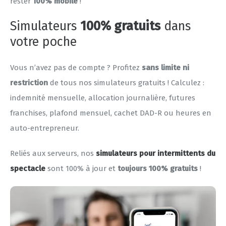
rester
100% mobile
!
Simulateurs
100% gratuits
dans
votre poche
Vous n’avez pas de compte ? Profitez
sans limite ni
restriction
de tous nos simulateurs gratuits ! Calculez :
indemnité mensuelle, allocation journalière, futures
franchises, plafond mensuel, cachet DAD-R ou heures en
auto-entrepreneur.
Reliés aux serveurs, nos
simulateurs pour intermittents du
spectacle
sont 100% à jour et
toujours 100% gratuits
!