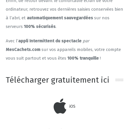
Enfin, de retour devant le confortable écran de votre
ordinateur, retrouvez vos dernières saisies conservées bien
à l’abri, et
automatiquement sauvegardées
sur nos
serveurs
100% sécurisés
.
Avec l’
appli Intermittent du spectacle
par
MesCachets.com
sur vos appareils mobiles, votre compte
vous suit partout et vous êtes
100% tranquille
!
Télécharger gratuitement ici
iOS