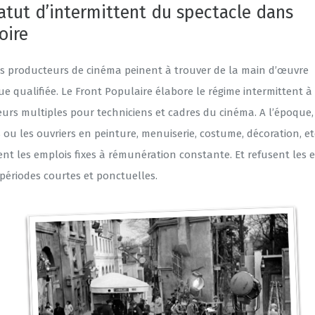
tatut d’intermittent du spectacle dans
toire
s producteurs de cinéma peinent à trouver de la main d’œuvre
e qualifiée. Le Front Populaire élabore le régime intermittent à
urs multiples pour techniciens et cadres du cinéma. A l’époque,
 ou les ouvriers en peinture, menuiserie, costume, décoration, e
ient les emplois fixes à rémunération constante. Et refusent les 
périodes courtes et ponctuelles.