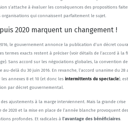
ion s’attache à évaluer les conséquences des propositions faite
s organisations qui connaissent parfaitement le sujet.
 puis 2020 marquent un changement !
 2016, le gouvernement annonce la publication d’un décret cour
 Les termes exacts restent à préciser (voir détails de l’accord à la f
ge). Sans accord sur les négociations globales, la convention de
e au-delà du 30 juin 2016. En revanche, l’accord unanime du 28 a
 les annexes 8 et 10 (et donc les
intermittents du spectacle
), es
tion par décret gouvernemental.
 des ajustements à la marge interviennent. Mais la grande crise
re de 2020 et la mise en place de l’année blanche provoquent de
ations profondes. Et radicales à
l’avantage des bénéficiaires
.