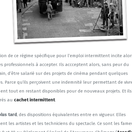
ion de ce régime spécifique pour l’emploi intermittent incite alor
s professionnels à accepter. Ils accceptent alors, sans peur du
in, d’être salarié sur des projets de cinéma pendant quelques
s. Parce qu’ils perçoivent une indemnité leur permettant de vivr
nt tout en restant disponibles pour de nouveaux projets. Et ils
rés au
cachet intermittent
.
plus tard
, des dispositions équivalentes entre en vigueur. Elles
nt les artistes et les techniciens du spectacle. Ce sont les fam