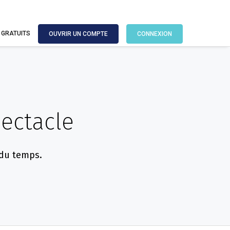
 GRATUITS
OUVRIR UN COMPTE
CONNEXION
pectacle
 du temps.