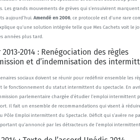
s. Les grands mouvements de grèves qui s’ensuivirent marquent
its aujourd’hui.
Amendé en 2006
, ce protocole est d’une rare com
xplique qu’une solution intégrée telle que Mes Cachets voit le j
s années plus tard.
 2013-2014 : Renégociation des règles
mission et d’indemnisation des intermit
enaires sociaux doivent se réunir pour redéfinir ensemble les rè
t le fonctionnement du statut intermittent du spectacle. En avri
mission parlementaire chargée d’étudier l’emploi intermittent p
ort. Il fait un ensemble de recommandations qui visent à réduire
du Pôle Emploi intermittent du Spectacle. Déficit qui s’avère ne p
mportant qu’annoncé par les détracteurs de l’emploi intermittent