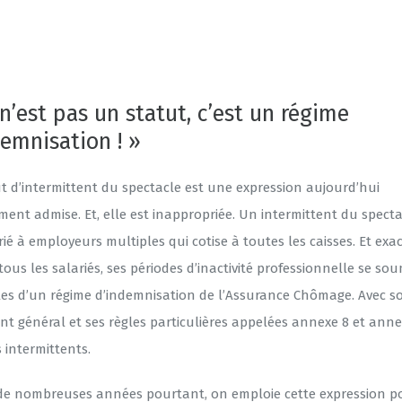
n’est pas un statut, c’est un régime
demnisation ! »
ut d’intermittent du spectacle est une expression aujourd’hui
ent admise. Et, elle est inappropriée. Un intermittent du specta
ié à employeurs multiples qui cotise à toutes les caisses. Et ex
us les salariés, ses périodes d’inactivité professionnelle se so
les d’un régime d’indemnisation de l’Assurance Chômage. Avec s
nt général et ses règles particulières appelées annexe 8 et anne
 intermittents.
de nombreuses années pourtant, on emploie cette expression p