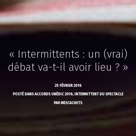
« Intermittents : un (vrai)
débat va-t-il avoir lieu ? »
25 FÉVRIER 2016
POSTÉ DANS
ACCORDS UNÉDIC 2016
,
INTERMITTENT DU SPECTACLE
PAR
MESCACHETS