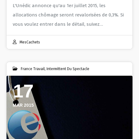
L'Unédic annonce qu'au 1er juillet 2015, les
allocations chômage seront revalorisées de 0,3%. Si
vous voulez entrer dans le détail, suivez…
MesCachets
France Travail
,
Intermittent Du Spectacle
17
MAR 2015