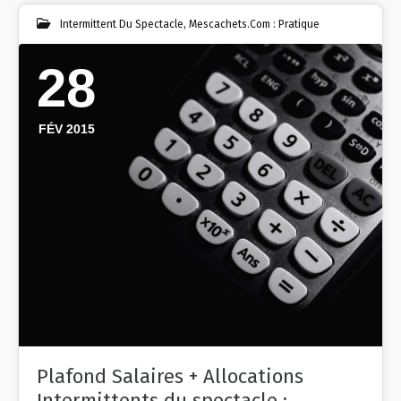
Intermittent Du Spectacle
,
Mescachets.com : Pratique
28
FÉV 2015
Plafond Salaires + Allocations
Intermittents du spectacle :