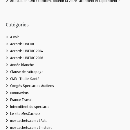
Attestation CMB : comment obtenir la vôtre facilement et rapidement ?
Catégories
A voir
Accords UNÉDIC
Accords UNÉDIC 2014
Accords UNÉDIC 2016
Année blanche
Clause de rattrapage
CMB : Thalie Santé
Congés Spectacles Audiens
coronavirus
France Travail
Intermittent du spectacle
Le site MesCachets
mescachets.com : l'Actu
mescachets.com : l'histoire