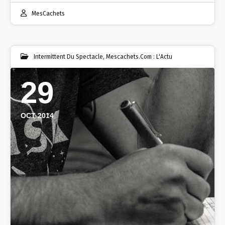
MesCachets
Intermittent Du Spectacle
,
Mescachets.com : L'Actu
29
OCT 2014