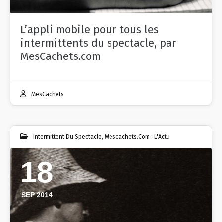
L’appli mobile pour tous les
intermittents du spectacle, par
MesCachets.com
MesCachets
Intermittent Du Spectacle
,
Mescachets.com : L'Actu
18
SEP 2014