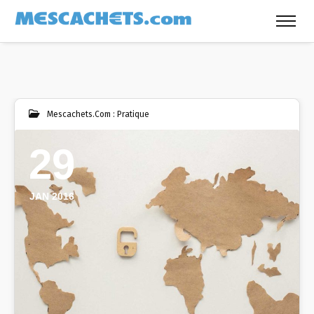
Mescachets.com : Pratique
29
JAN 2016