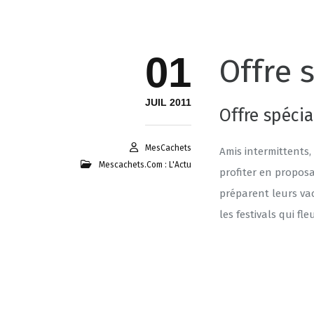
01
Offre 
JUIL 2011
Offre spéci
MesCachets
Amis intermittents
Mescachets.com : L'Actu
profiter en proposan
préparent leurs vac
les festivals qui fl