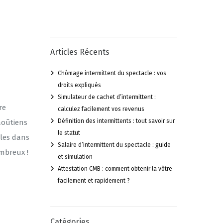
Articles Récents
Chômage intermittent du spectacle : vos
droits expliqués
Simulateur de cachet d’intermittent :
re
calculez facilement vos revenus
Définition des intermittents : tout savoir sur
 aoûtiens
le statut
cles dans
Salaire d’intermittent du spectacle : guide
ombreux !
et simulation
Attestation CMB : comment obtenir la vôtre
facilement et rapidement ?
Catégories