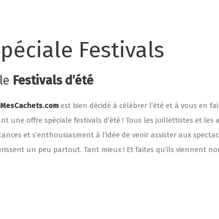
spéciale Festivals
ale
Festivals d’été
,
MesCachets.com
est bien décidé à célébrer l’été et à vous en fai
t une offre spéciale festivals d’été ! Tous les juillettistes et les
ances et s’enthousiasment à l’idée de venir assister aux specta
eurissent un peu partout. Tant mieux ! Et faites qu’ils viennent n