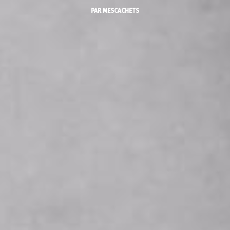
PAR
MESCACHETS