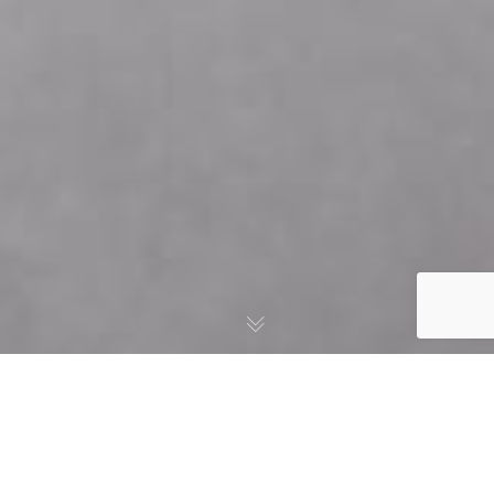
Revalorisation allocations