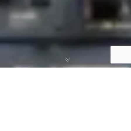
Simulateur de cachet
d’intermittent : comment
estimer vos indemnités ?